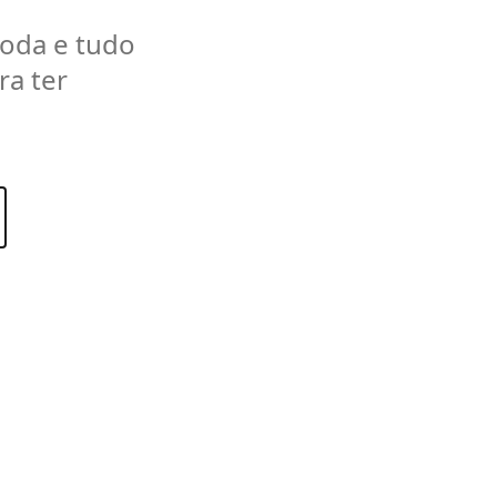
moda e tudo
ra ter